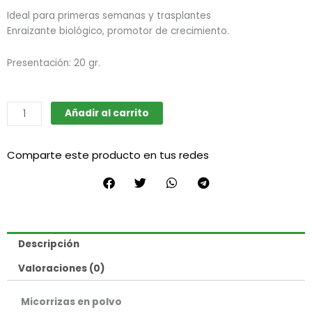
Ideal para primeras semanas y trasplantes
Enraizante biológico, promotor de crecimiento.
Presentación: 20 gr.
Micorrizas
Añadir al carrito
(La
Pota)
Comparte este producto en tus redes
cantidad
Descripción
Valoraciones (0)
Micorrizas en polvo