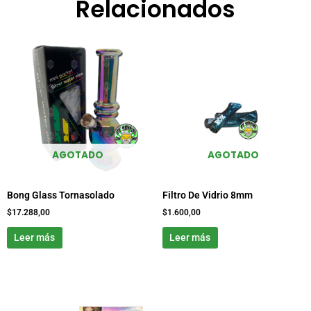
Relacionados
AGOTADO
AGOTADO
Bong Glass Tornasolado
Filtro De Vidrio 8mm
$
17.288,00
$
1.600,00
Leer más
Leer más