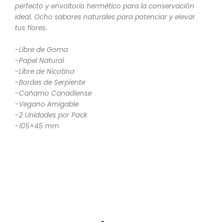
perfecto y envoltorio hermético para la conservación
ideal. Ocho sabores naturales para potenciar y elevar
tus flores.
-Libre de Goma
-Papel Natural
-Libre de Nicotina
-Bordes de Serpiente
-Cañamo Canadiense
-Vegano Amigable
-2 Unidades por Pack
-105×45 mm