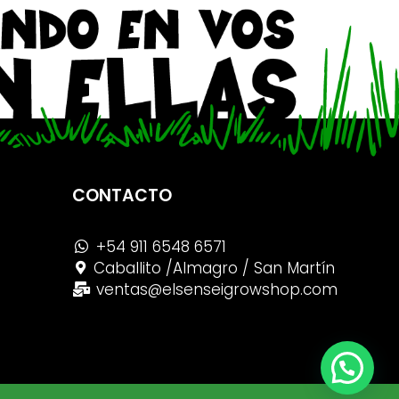
CONTACTO
+54 911 6548 6571
Caballito /Almagro / San Martín
ventas@elsenseigrowshop.com