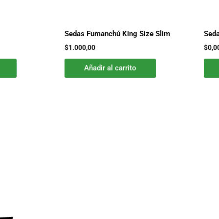
Sedas Fumanchú King Size Slim
Seda
$
1.000,00
$
0,0
Añadir al carrito