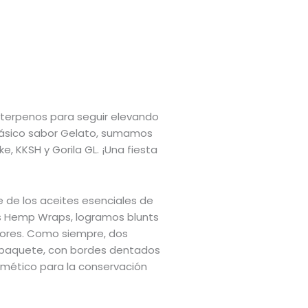
terpenos para seguir elevando
 clásico sabor Gelato, sumamos
e, KKSH y Gorila GL. ¡Una fiesta
e de los aceites esenciales de
los Hemp Wraps, logramos blunts
lores. Como siempre, dos
paquete, con bordes dentados
ermético para la conservación