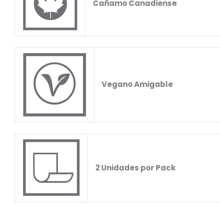
Cañamo Canadiense
Vegano Amigable
2 Unidades por Pack