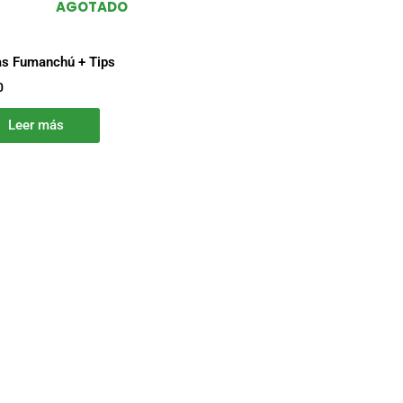
AGOTADO
s Fumanchú + Tips
0
Leer más