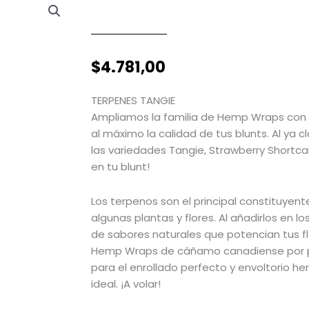
$
4.781,00
TERPENES TANGIE
Ampliamos la familia de Hemp Wraps con 
al máximo la calidad de tus blunts. Al ya
las variedades Tangie, Strawberry Shortcak
en tu blunt!
Los terpenos son el principal constituyent
algunas plantas y flores. Al añadirlos en 
de sabores naturales que potencian tus f
Hemp Wraps de cáñamo canadiense por 
para el enrollado perfecto y envoltorio h
ideal. ¡A volar!