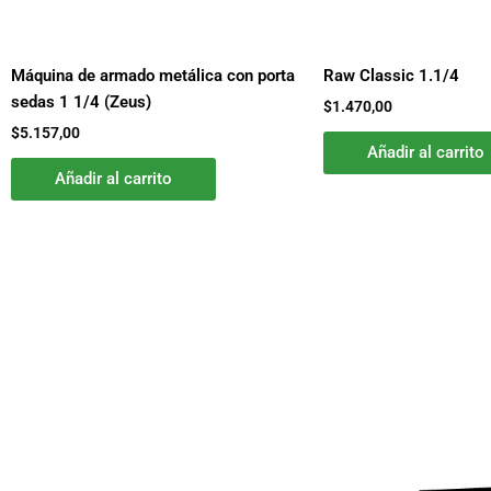
Máquina de armado metálica con porta
Raw Classic 1.1/4
sedas 1 1/4 (Zeus)
$
1.470,00
$
5.157,00
Añadir al carrito
Añadir al carrito