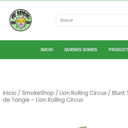
Ir
al
contenido
INICIO
QUIENES SOMOS
PRODUC
Inicio
/
SmokeShop
/
Lion Rolling Circus
/ Blunt
de Tangie – Lion Rolling Circus