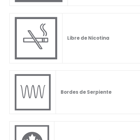
Libre de Nicotina
Bordes de Serpiente