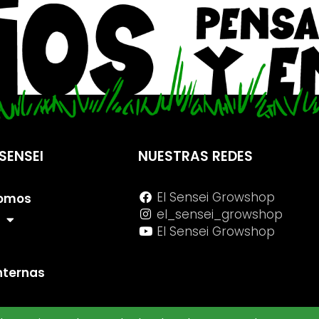
SENSEI
NUESTRAS REDES
El Sensei Growshop
Somos
el_sensei_growshop
El Sensei Growshop
internas