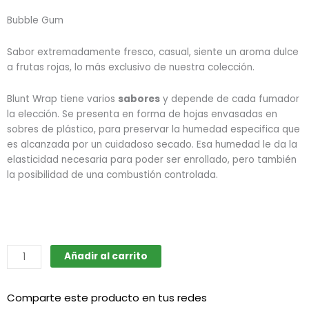
Bubble Gum
Sabor extremadamente fresco, casual, siente un aroma dulce
a frutas rojas, lo más exclusivo de nuestra colección.
Blunt Wrap tiene varios
sabores
y depende de cada fumador
la elección. Se presenta en forma de hojas envasadas en
sobres de plástico, para preservar la humedad especifica que
es alcanzada por un cuidadoso secado. Esa humedad le da la
elasticidad necesaria para poder ser enrollado, pero también
la posibilidad de una combustión controlada.
Blunt
Añadir al carrito
Wrap
-
Comparte este producto en tus redes
Bubble