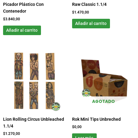
Picador Plástico Con
Raw Classic 1.1/4
Contenedor
$
1.470,00
$
3.840,00
Añadir al carrito
Añadir al carrito
AGOTADO
Lion Rolling Circus Unbleached
Rok Mini Tips Unbreched
1.1/4
$
0,00
$
1.270,00