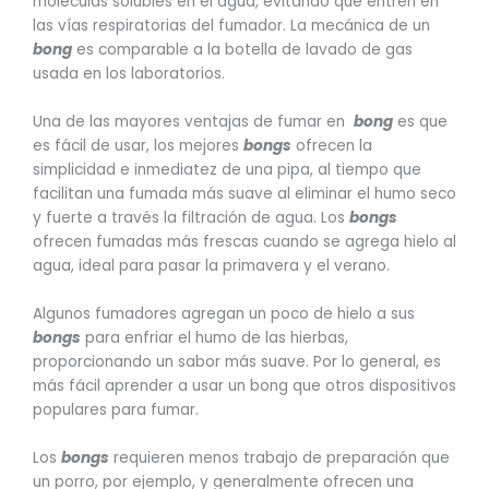
moléculas solubles en el agua, evitando que entren en
las vías respiratorias del fumador. La mecánica de un
bong
es comparable a la botella de lavado de gas
usada en los laboratorios.
Una de las mayores ventajas de fumar en
bong
es que
es fácil de usar, los mejores
bongs
ofrecen la
simplicidad e inmediatez de una pipa, al tiempo que
facilitan una fumada más suave al eliminar el humo seco
y fuerte a través la filtración de agua. Los
bongs
ofrecen fumadas más frescas cuando se agrega hielo al
agua, ideal para pasar la primavera y el verano.
Algunos fumadores agregan un poco de hielo a sus
bongs
para enfriar el humo de las hierbas,
proporcionando un sabor más suave. Por lo general, es
más fácil aprender a usar un bong que otros dispositivos
populares para fumar.
Los
bongs
requieren menos trabajo de preparación que
un porro, por ejemplo, y generalmente ofrecen una