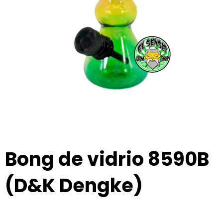
Bong de vidrio 8590B
(D&K Dengke)