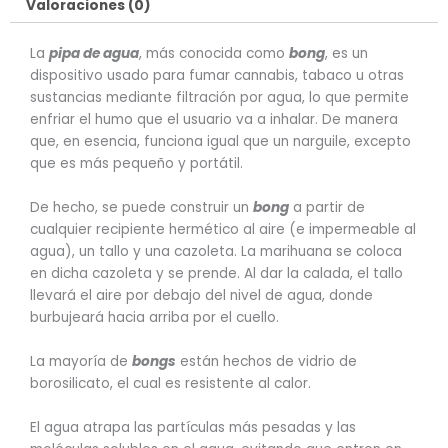
Valoraciones (0)
La
pipa de agua
, más conocida como
bong
, es un
dispositivo usado para fumar cannabis, tabaco u otras
sustancias mediante filtración por agua, lo que permite
enfriar el humo que el usuario va a inhalar. De manera
que, en esencia, funciona igual que un narguile, excepto
que es más pequeño y portátil.
De hecho, se puede construir un
bong
a partir de
cualquier recipiente hermético al aire (e impermeable al
agua), un tallo y una cazoleta.​ La marihuana se coloca
en dicha cazoleta y se prende. Al dar la calada, el tallo
llevará el aire por debajo del nivel de agua, donde
burbujeará hacia arriba por el cuello.
La mayoría de
bongs
están hechos de vidrio de
borosilicato, el cual es resistente al calor.
El agua atrapa las partículas más pesadas y las