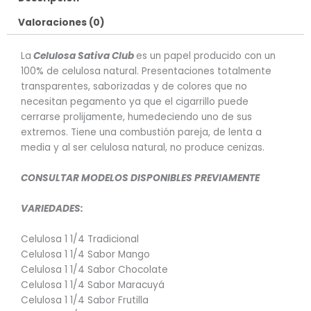
Valoraciones (0)
La
Celulosa Sativa Club
es un papel producido con un
100% de celulosa natural. Presentaciones totalmente
transparentes, saborizadas y de colores que no
necesitan pegamento ya que el cigarrillo puede
cerrarse prolijamente, humedeciendo uno de sus
extremos. Tiene una combustión pareja, de lenta a
media y al ser celulosa natural, no produce cenizas.
CONSULTAR MODELOS DISPONIBLES PREVIAMENTE
VARIEDADES:
Celulosa 1 1/4 Tradicional
Celulosa 1 1/4 Sabor Mango
Celulosa 1 1/4 Sabor Chocolate
Celulosa 1 1/4 Sabor Maracuyá
Celulosa 1 1/4 Sabor Frutilla