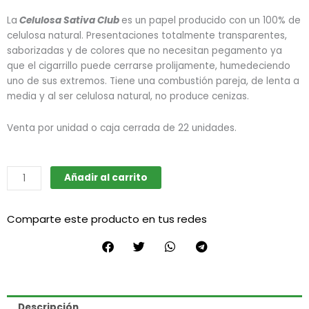
La
Celulosa Sativa Club
es un papel producido con un 100% de
celulosa natural. Presentaciones totalmente transparentes,
saborizadas y de colores que no necesitan pegamento ya
que el cigarrillo puede cerrarse prolijamente, humedeciendo
uno de sus extremos. Tiene una combustión pareja, de lenta a
media y al ser celulosa natural, no produce cenizas.
Venta por unidad o caja cerrada de 22 unidades.
Celulosas
Añadir al carrito
(Sativa
Club)
Comparte este producto en tus redes
cantidad
Descripción