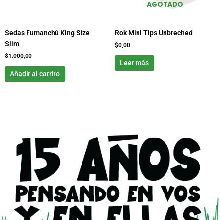
AGOTADO
Sedas Fumanchú King Size
Rok Mini Tips Unbreched
Slim
$
0,00
$
1.000,00
Leer más
Añadir al carrito