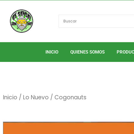
Ir
al
contenido
INICIO
QUIENES SOMOS
PRODU
Inicio
/
Lo Nuevo
/ Cogonauts