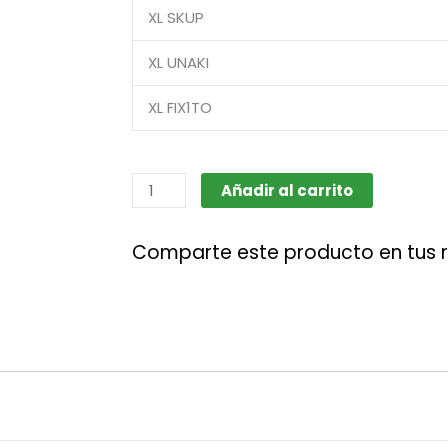
XL SKUP
XL UNAKI
XL FIX1TO
Cogonauts
Añadir al carrito
cantidad
Comparte este producto en tus 