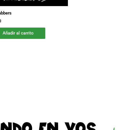
abbers
0
Añadir al carrito