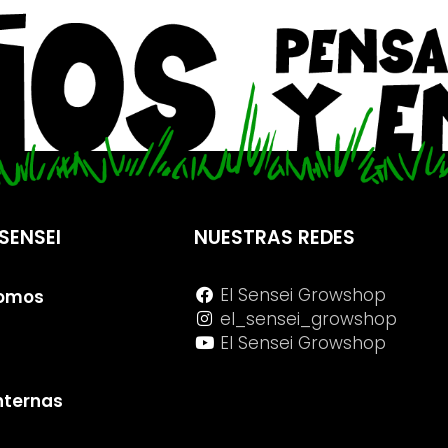
SENSEI
NUESTRAS REDES
El Sensei Growshop
Somos
el_sensei_growshop
El Sensei Growshop
internas