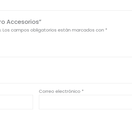
ro Accesorios”
.
Los campos obligatorios están marcados con
*
Correo electrónico
*