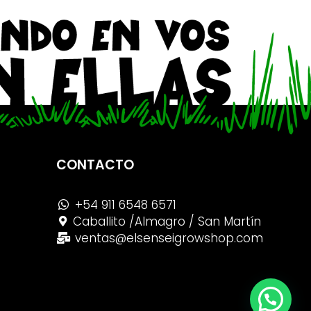
CONTACTO
+54 911 6548 6571
Caballito /Almagro / San Martín
ventas@elsenseigrowshop.com