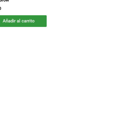
Grow
0
Añadir al carrito