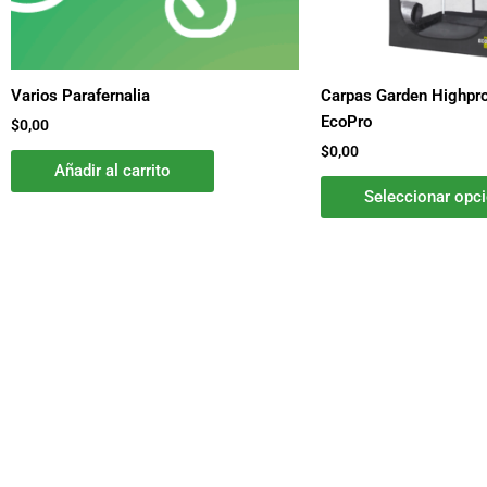
Varios Parafernalia
Carpas Garden Highpro
EcoPro
$
0,00
$
0,00
Añadir al carrito
Seleccionar opc