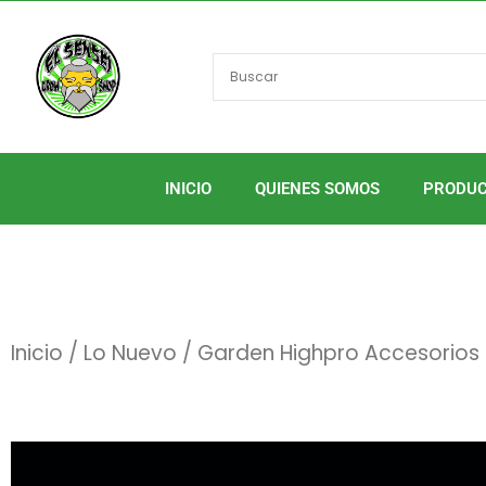
Ir
al
contenido
INICIO
QUIENES SOMOS
PRODU
Inicio
/
Lo Nuevo
/ Garden Highpro Accesorios