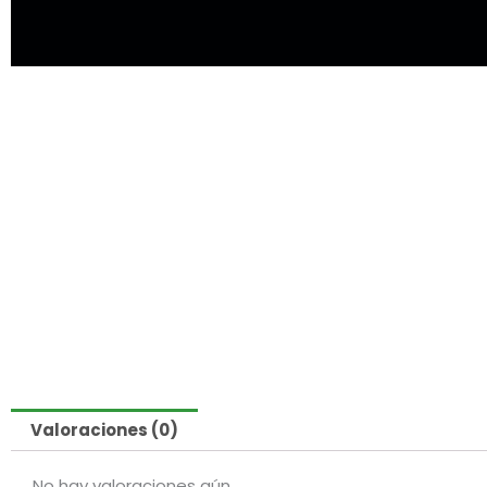
Valoraciones (0)
No hay valoraciones aún.