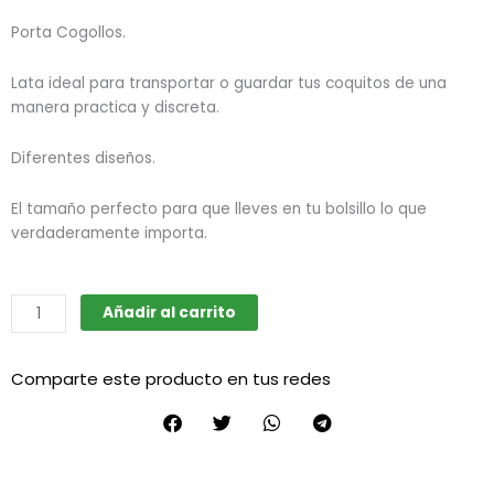
Porta Cogollos.
Lata ideal para transportar o guardar tus coquitos de una
manera practica y discreta.
Diferentes diseños.
El tamaño perfecto para que lleves en tu bolsillo lo que
verdaderamente importa.
Lata
Añadir al carrito
de
guardado
Comparte este producto en tus redes
mini
cantidad