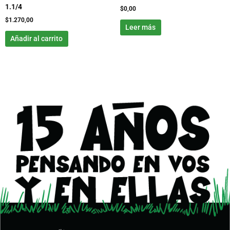
1.1/4
$
0,00
$
1.270,00
Leer más
Añadir al carrito