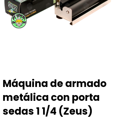
Máquina de armado
metálica con porta
sedas 1 1/4 (Zeus)