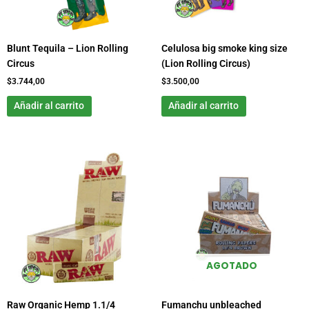
Blunt Tequila – Lion Rolling
Celulosa big smoke king size
Circus
(Lion Rolling Circus)
$
3.744,00
$
3.500,00
Añadir al carrito
Añadir al carrito
AGOTADO
Raw Organic Hemp 1.1/4
Fumanchu unbleached