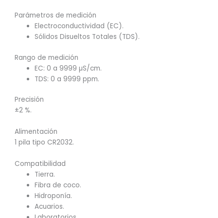
Parámetros de medición
Electroconductividad (EC).
Sólidos Disueltos Totales (TDS).
Rango de medición
EC: 0 a 9999 µS/cm.
TDS: 0 a 9999 ppm.
Precisión
±2 %.
Alimentación
1 pila tipo CR2032.
Compatibilidad
Tierra.
Fibra de coco.
Hidroponía.
Acuarios.
Laboratorios.