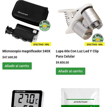
EFECTIVO -10%
EFECTIVO -10%
Microscopio magnificador 240X
Lupa 60x Con Luz Led Y Clip
Para Celular
$
47.600,00
$
9.800,00
Añadir al carrito
Añadir al carrito