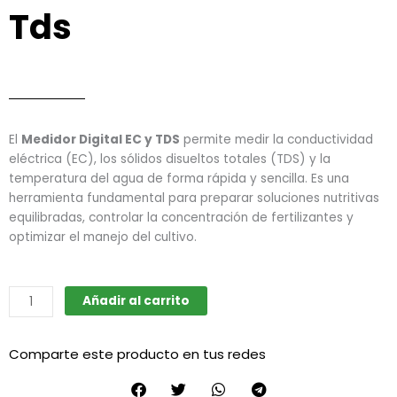
Tds
El
Medidor Digital EC y TDS
permite medir la conductividad
eléctrica (EC), los sólidos disueltos totales (TDS) y la
temperatura del agua de forma rápida y sencilla. Es una
herramienta fundamental para preparar soluciones nutritivas
equilibradas, controlar la concentración de fertilizantes y
optimizar el manejo del cultivo.
Medidor
Añadir al carrito
Digital
Electro
Comparte este producto en tus redes
Conductividad
Ec
Y