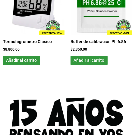
EFECTIVO -10%
EFECTIVO -10%
Termohigrómetro Clásico
Buffer de calibración Ph 6.86
$
8.800,00
$
2.350,00
Añadir al carrito
Añadir al carrito