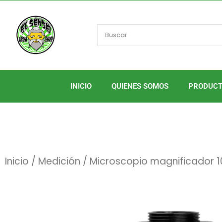
Ir
al
contenido
INICIO
QUIENES SOMOS
PRODUC
Inicio
/
Medición
/ Microscopio magnificador 