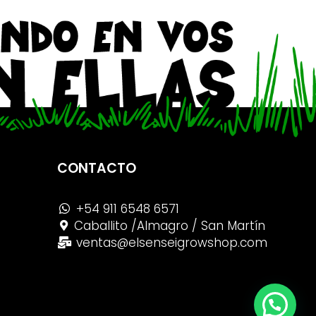
CONTACTO
+54 911 6548 6571
Caballito /Almagro / San Martín
ventas@elsenseigrowshop.com