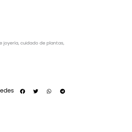
de joyería, cuidado de plantas,
redes