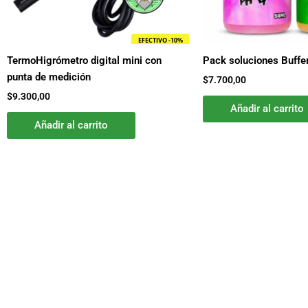
EFECTIVO -10%
TermoHigrómetro digital mini con
Pack soluciones Buffer
punta de medición
$
7.700,00
$
9.300,00
Añadir al carrito
Añadir al carrito