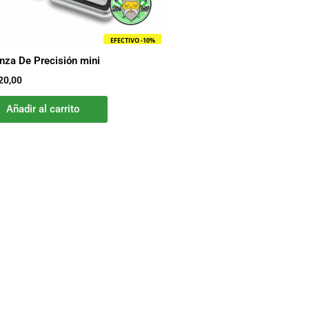
EFECTIVO -10%
nza De Precisión mini
20,00
Añadir al carrito