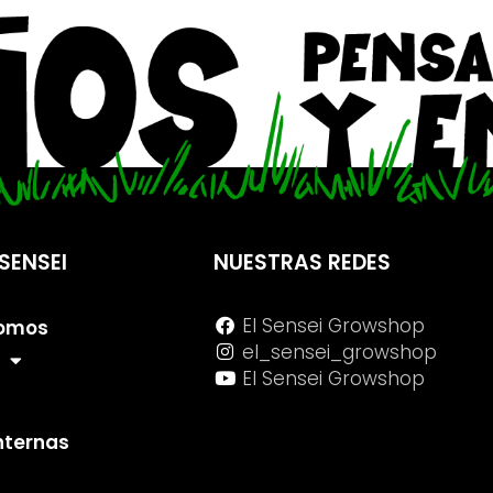
SENSEI
NUESTRAS REDES
El Sensei Growshop
Somos
el_sensei_growshop
El Sensei Growshop
internas