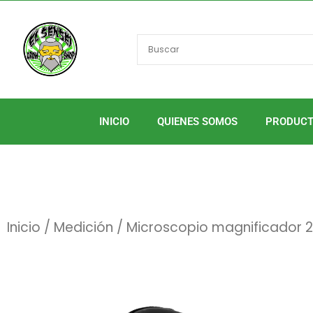
Ir
al
contenido
INICIO
QUIENES SOMOS
PRODUC
Inicio
/
Medición
/ Microscopio magnificador 