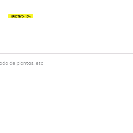
EFECTIVO -10%
idado de plantas, etc