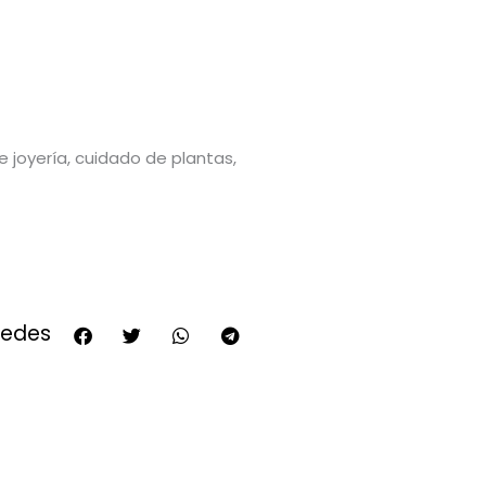
de joyería, cuidado de plantas,
redes