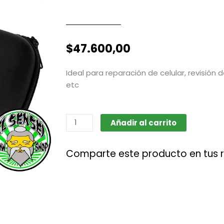
$
47.600,00
Ideal para reparación de celular, revisión 
etc
Microscopio
Añadir al carrito
magnificador
240X
Comparte este producto en tus 
cantidad