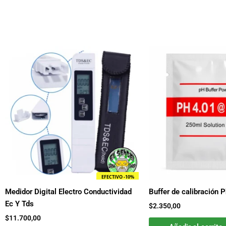
EFECTIVO -10%
Medidor Digital Electro Conductividad
Buffer de calibración 
Ec Y Tds
$
2.350,00
$
11.700,00