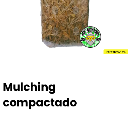
EFECTIVO -10%
Mulching
compactado