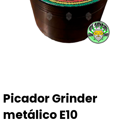
Picador Grinder
metálico E10