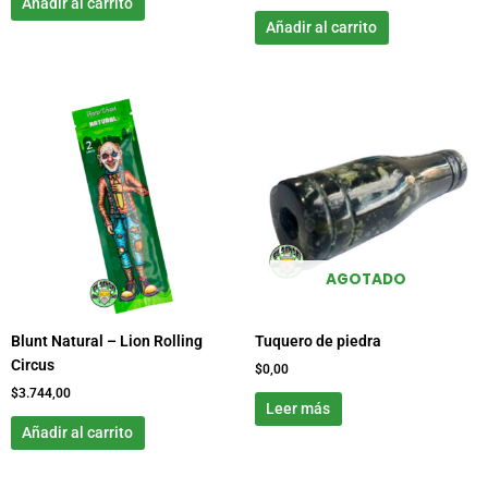
Añadir al carrito
Añadir al carrito
AGOTADO
Blunt Natural – Lion Rolling
Tuquero de piedra
Circus
$
0,00
$
3.744,00
Leer más
Añadir al carrito