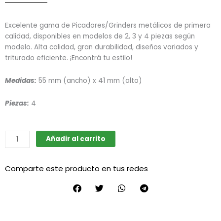
Excelente gama de Picadores/Grinders metálicos de primera
calidad, disponibles en modelos de 2, 3 y 4 piezas según
modelo. Alta calidad, gran durabilidad, diseños variados y
triturado eficiente. ¡Encontrá tu estilo!
Medidas:
55 mm (ancho) x 41 mm (alto)
Piezas:
4
Picador
Añadir al carrito
Grinder
metálico
Comparte este producto en tus redes
E10
cantidad