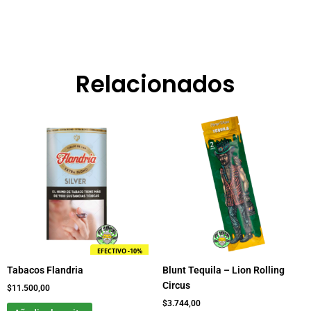
Relacionados
EFECTIVO -10%
Tabacos Flandria
Blunt Tequila – Lion Rolling
Circus
$
11.500,00
$
3.744,00