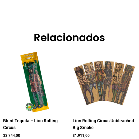
Relacionados
Blunt Tequila – Lion Rolling
Lion Rolling Circus Unbleached
Circus
Big Smoke
$
3.744,00
$
1.911,00