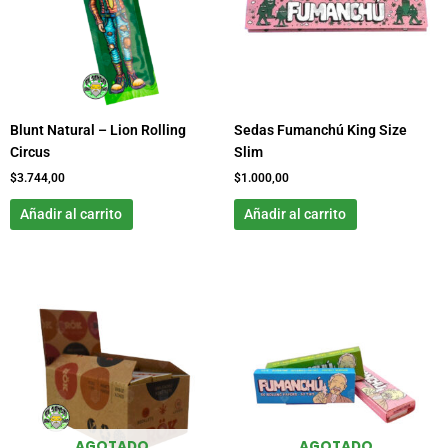
Blunt Natural – Lion Rolling
Sedas Fumanchú King Size
Circus
Slim
$
3.744,00
$
1.000,00
Añadir al carrito
Añadir al carrito
AGOTADO
AGOTADO