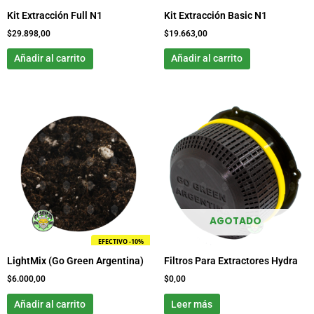
Kit Extracción Full N1
Kit Extracción Basic N1
$
29.898,00
$
19.663,00
Añadir al carrito
Añadir al carrito
AGOTADO
EFECTIVO -10%
LightMix (Go Green Argentina)
Filtros Para Extractores Hydra
$
6.000,00
$
0,00
Añadir al carrito
Leer más