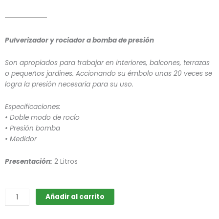
Pulverizador y rociador a bomba de presión
Son apropiados para trabajar en interiores, balcones, terrazas
o pequeños jardines. Accionando su émbolo unas 20 veces se
logra la presión necesaria para su uso.
Especificaciones:
• Doble modo de rocío
• Presión bomba
• Medidor
Presentación:
2 Litros
Pulverizador
Añadir al carrito
a
bomba