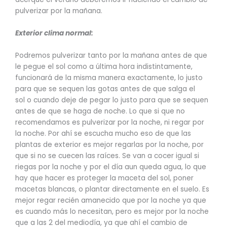
pulverizar por la mañana.
Exterior clima normal:
Podremos pulverizar tanto por la mañana antes de que
le pegue el sol como a última hora indistintamente,
funcionará de la misma manera exactamente, lo justo
para que se sequen las gotas antes de que salga el
sol o cuando deje de pegar lo justo para que se sequen
antes de que se haga de noche. Lo que si que no
recomendamos es pulverizar por la noche, ni regar por
la noche. Por ahí se escucha mucho eso de que las
plantas de exterior es mejor regarlas por la noche, por
que si no se cuecen las raíces. Se van a cocer igual si
riegas por la noche y por el día aun queda agua, lo que
hay que hacer es proteger la maceta del sol, poner
macetas blancas, o plantar directamente en el suelo. Es
mejor regar recién amanecido que por la noche ya que
es cuando más lo necesitan, pero es mejor por la noche
que a las 2 del mediodía, ya que ahí el cambio de