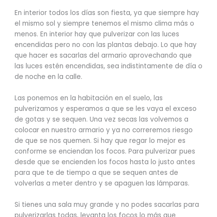
En interior todos los días son fiesta, ya que siempre hay
el mismo sol y siempre tenemos el mismo clima más o
menos. En interior hay que pulverizar con las luces
encendidas pero no con las plantas debajo. Lo que hay
que hacer es sacarlas del armario aprovechando que
las luces estén encendidas, sea indistintamente de día o
de noche en la calle.
Las ponemos en la habitación en el suelo, las
pulverizamos y esperamos a que se les vaya el exceso
de gotas y se sequen. Una vez secas las volvemos a
colocar en nuestro armario y ya no correremos riesgo
de que se nos quemen. Si hay que regar lo mejor es
conforme se enciendan los focos. Para pulverizar pues
desde que se encienden los focos hasta lo justo antes
para que te de tiempo a que se sequen antes de
volverlas a meter dentro y se apaguen las lámparas.
Si tienes una sala muy grande y no podes sacarlas para
pulverizarlas todas, levanta los focos lo más que