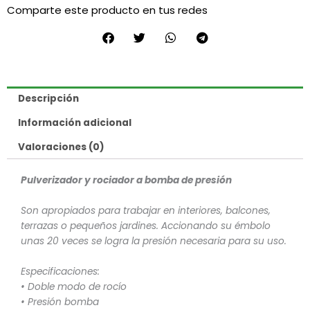
Comparte este producto en tus redes
de
presión
(GT)
cantidad
Descripción
Información adicional
Valoraciones (0)
Pulverizador y rociador a bomba de presión
Son apropiados para trabajar en interiores, balcones,
terrazas o pequeños jardines. Accionando su émbolo
unas 20 veces se logra la presión necesaria para su uso.
Especificaciones:
• Doble modo de rocío
• Presión bomba