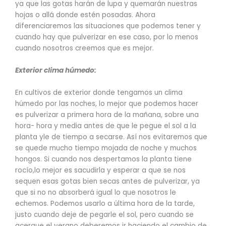
ya que las gotas harán de lupa y quemarán nuestras
hojas o allá donde estén posadas. Ahora
diferenciaremos las situaciones que podemos tener y
cuando hay que pulverizar en ese caso, por lo menos
cuando nosotros creemos que es mejor.
Exterior clima húmedo:
En cultivos de exterior donde tengamos un clima
húmedo por las noches, lo mejor que podemos hacer
es pulverizar a primera hora de la mañana, sobre una
hora- hora y media antes de que le pegue el sol a la
planta yle de tiempo a secarse. Así nos evitaremos que
se quede mucho tiempo mojada de noche y muchos
hongos. Si cuando nos despertamos la planta tiene
rocío,lo mejor es sacudirla y esperar a que se nos
sequen esas gotas bien secas antes de pulverizar, ya
que si no no absorberá igual lo que nosotros le
echemos. Podemos usarlo a última hora de la tarde,
justo cuando deje de pegarle el sol, pero cuando se
acerque el verano deberemos ir haciendo el cambio de