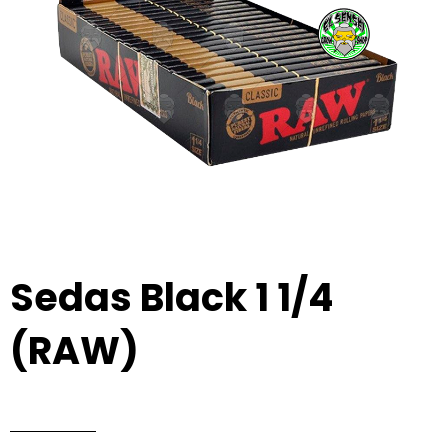
Sedas Black 1 1/4
(RAW)