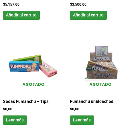
$
5.157,00
$
3.500,00
Añadir al carrito
Añadir al carrito
AGOTADO
AGOTADO
Sedas Fumanchú + Tips
Fumanchu unbleached
$
0,00
$
0,00
Leer más
Leer más