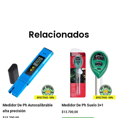
Relacionados
EFECTIVO -10%
EFECTIVO -10%
Medidor De Ph Autocalibrable
Medidor De Ph Suelo 3×1
alta precisión
$
13.700,00
$
15.700,00