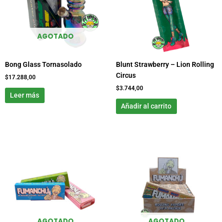
AGOTADO
Bong Glass Tornasolado
Blunt Strawberry – Lion Rolling
Circus
$
17.288,00
$
3.744,00
Leer más
Añadir al carrito
AGOTADO
AGOTADO