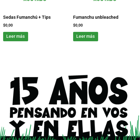
Sedas Fumanchú + Tips
Fumanchu unbleached
$
0,00
$
0,00
Leer más
Leer más