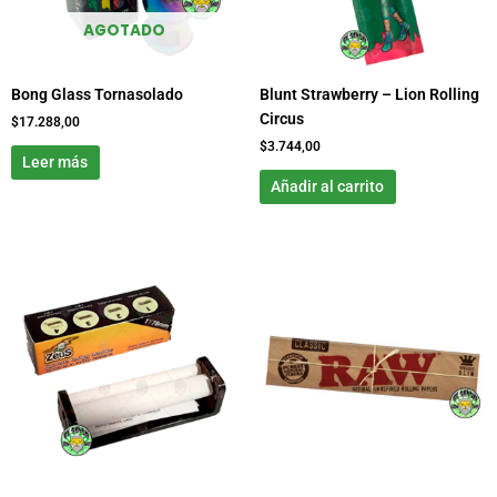
AGOTADO
Bong Glass Tornasolado
Blunt Strawberry – Lion Rolling
Circus
$
17.288,00
$
3.744,00
Leer más
Añadir al carrito