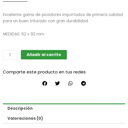
Excelente gama de picadores importados de primera calidad
para un buen triturado con gran durabilidad.
MEDIDAS: 62 x 92 mm
Picador
Añadir al carrito
Grinder
Tainer
Comparte este producto en tus redes
E45
cantidad
Descripción
Valoraciones (0)