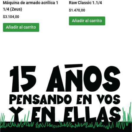
Máquina de armado acrílica 1
Raw Classic 1.1/4
1/4 (Zeus)
$
1.470,00
$
3.104,00
Añadir al carrito
Añadir al carrito